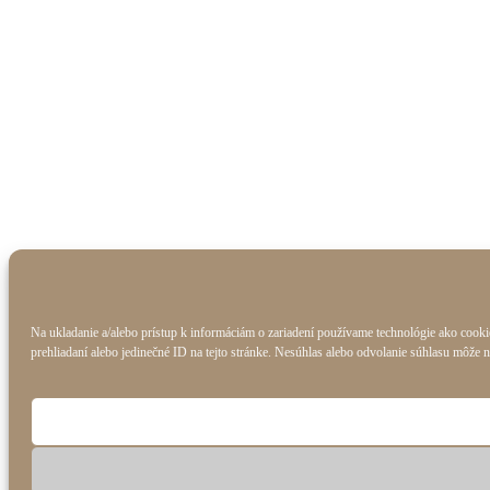
Na ukladanie a/alebo prístup k informáciám o zariadení používame technológie ako cooki
prehliadaní alebo jedinečné ID na tejto stránke. Nesúhlas alebo odvolanie súhlasu môže ne