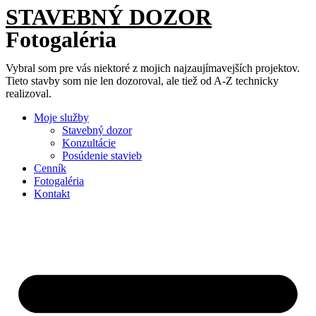
STAVEBNÝ DOZOR
Fotogaléria
Vybral som pre vás niektoré z mojich najzaujímavejších projektov.
Tieto stavby som nie len dozoroval, ale tiež od A-Z technicky
realizoval.
Moje služby
Stavebný dozor
Konzultácie
Posúdenie stavieb
Cenník
Fotogaléria
Kontakt