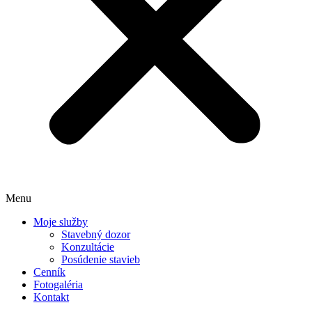
Menu
Moje služby
Stavebný dozor
Konzultácie
Posúdenie stavieb
Cenník
Fotogaléria
Kontakt